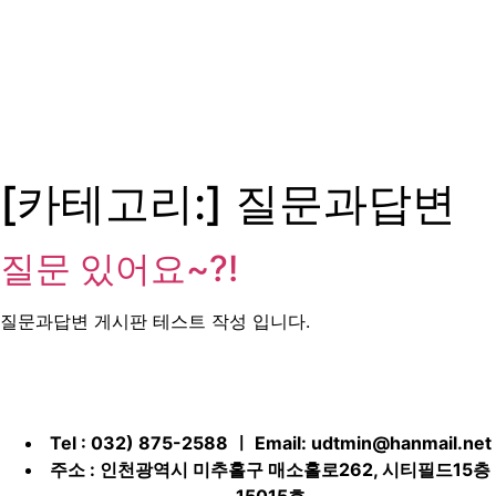
[카테고리:]
질문과답변
질문 있어요~?!
질문과답변 게시판 테스트 작성 입니다.
Tel : 032) 875-2588 ㅣ Email:
udtmin@hanmail.net
주소 : 인천광역시 미추홀구 매소홀로262, 시티필드15층