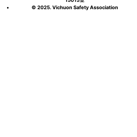
15015호
© 2025. Vichuon Safety Association