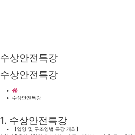
수상안전특강
수상안전특강
수상안전특강
1. 수상안전특강
【입영 및 구조영법 특강 개최】