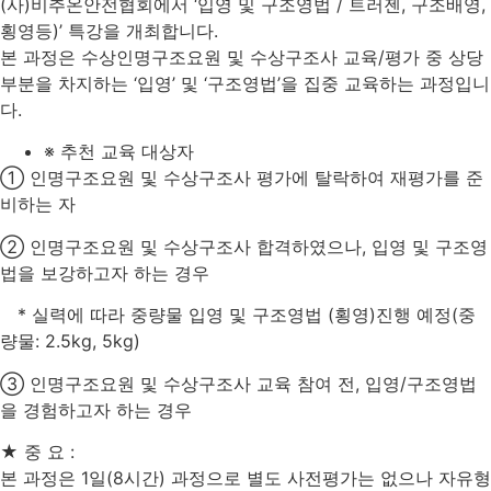
(사)비추온안전협회에서 ‘입영 및 구조영법 / 트러젠, 구조배영,
횡영등)’ 특강을 개최합니다.
본 과정은 수상인명구조요원 및 수상구조사 교육/평가 중 상당
부분을 차지하는 ‘입영’ 및 ‘구조영법’을 집중 교육하는 과정입니
다.
※ 추천 교육 대상자
① 인명구조요원 및 수상구조사 평가에 탈락하여 재평가를 준
비하는 자
② 인명구조요원 및 수상구조사 합격하였으나, 입영 및 구조영
법을 보강하고자 하는 경우
* 실력에 따라 중량물 입영 및 구조영법 (횡영)진행 예정(중
량물: 2.5kg, 5kg)
③ 인명구조요원 및 수상구조사 교육 참여 전, 입영/구조영법
을 경험하고자 하는 경우
★ 중 요 :
본 과정은 1일(8시간) 과정으로 별도 사전평가는 없으나 자유형