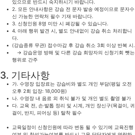
있으므로 반드시 숙지하시기 바랍니다.
2. 모든 안내사항은 강습 전 문자 발송 예정이므로 문자수
신 가능한 연락처 필수 기재 바랍니다.
3. 신청인원 8명 미만 시 폐강될 수 있습니다.
4. 아래 행위 발견 시, 별도 안내없이 강습 취소 처리합니
다.
(강습종류 무관) 접수마감 후 강습 취소 3회 이상 반복 시.
→ 강습운영 방해 및 다른 강습 희망자의 신청기회 뺏는
행위로 간주
3. 기타사항
가. 수영장 입장료는 강습비와 별도 개인 부담(평일 오전
오후 2회 입장: 18,000원)
나. 수영장 내 음료 외 취식 불가 및 개인 별도 촬영 불가
다. 교육 전, 손·발톱 정리 및 시계, 개인 장신구(목걸이, 귀
걸이, 반지, 피어싱 등) 탈착 필수
교육일정이 신청인원에 따라 변동 될 수 있기에 교육진행
여부 및 참석가능여부를 반드시 교육 담당자에게 연락하