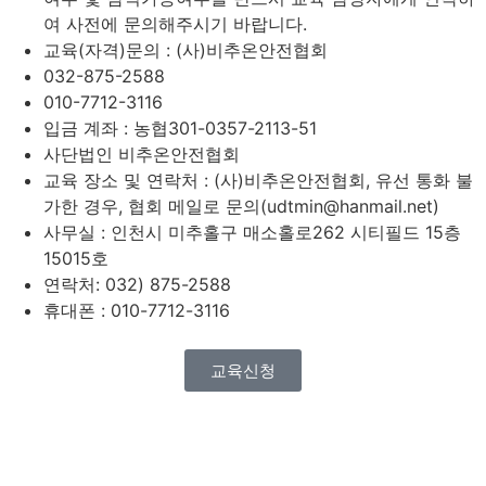
여 사전에 문의해주시기 바랍니다.
교육(자격)문의 : (사)비추온안전협회
032-875-2588
010-7712-3116
입금 계좌 : 농협301-0357-2113-51
사단법인 비추온안전협회
교육 장소 및 연락처 : (사)비추온안전협회, 유선 통화 불
가한 경우, 협회 메일로 문의(
udtmin@hanmail.net
)
사무실 : 인천시 미추홀구 매소홀로262 시티필드 15층
15015호
연락처: 032) 875-2588
휴대폰 : 010-7712-3116​
교육신청