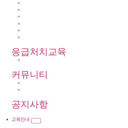
응급처치교육
커뮤니티
공지사항
교육안내