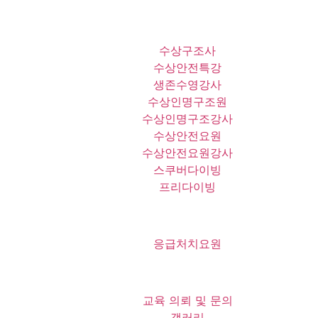
수상구조사
수상안전특강
생존수영강사
수상인명구조원
수상인명구조강사
수상안전요원
수상안전요원강사
스쿠버다이빙
프리다이빙
응급처치요원
교육 의뢰 및 문의
갤러리