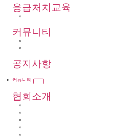
응급처치교육
커뮤니티
공지사항
커뮤니티
협회소개