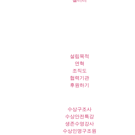
설립목적
연혁
조직도
협력기관
후원하기
수상구조사
수상안전특강
생존수영강사
수상인명구조원