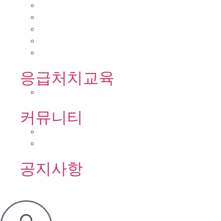
응급처치교육
커뮤니티
공지사항