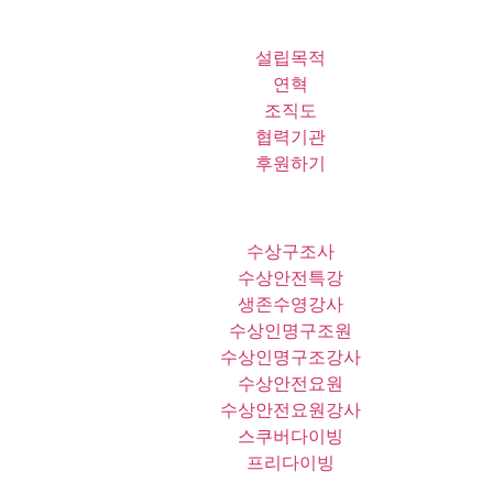
설립목적
연혁
조직도
협력기관
후원하기
수상구조사
수상안전특강
생존수영강사
수상인명구조원
수상인명구조강사
수상안전요원
수상안전요원강사
스쿠버다이빙
프리다이빙