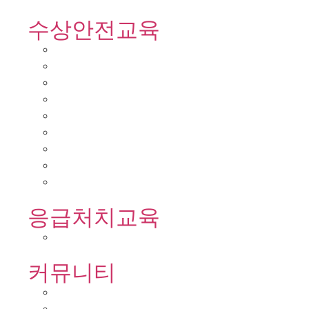
수상안전교육
응급처치교육
커뮤니티