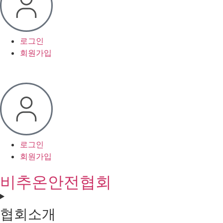
로그인
회원가입
로그인
회원가입
비추온안전협회
협회소개