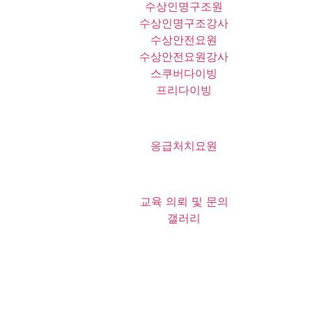
수상인명구조원
수상인명구조강사
수상안전요원
수상안전요원강사
스쿠버다이빙
프리다이빙
응급처치요원
교육 의뢰 및 문의
갤러리