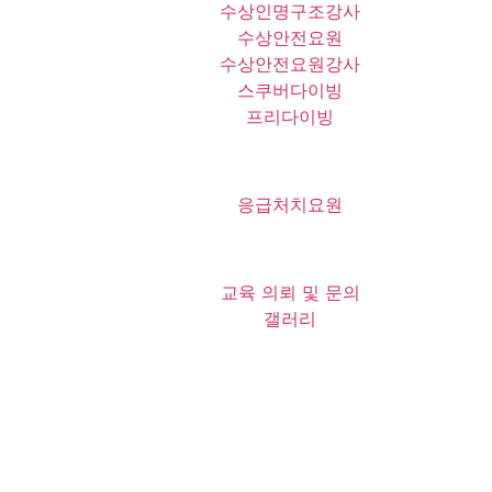
수상인명구조강사
수상안전요원
수상안전요원강사
스쿠버다이빙
프리다이빙
응급처치요원
교육 의뢰 및 문의
갤러리