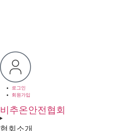
로그인
회원가입
비추온안전협회
협회소개